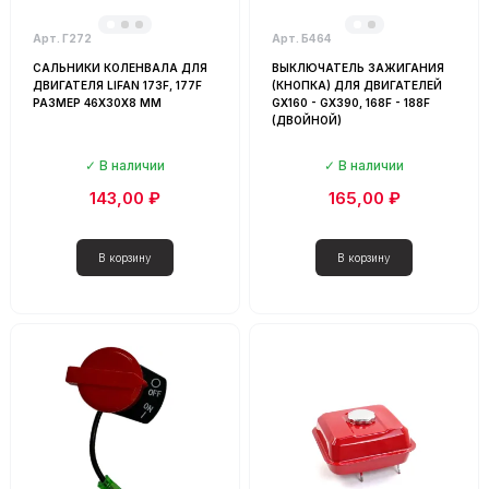
Арт. Г272
Арт. Б464
САЛЬНИКИ КОЛЕНВАЛА ДЛЯ
ВЫКЛЮЧАТЕЛЬ ЗАЖИГАНИЯ
ДВИГАТЕЛЯ LIFAN 173F, 177F
(КНОПКА) ДЛЯ ДВИГАТЕЛЕЙ
РАЗМЕР 46X30X8 ММ
GX160 - GX390, 168F - 188F
(ДВОЙНОЙ)
В наличии
В наличии
143,00 ₽
165,00 ₽