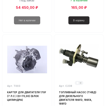
Под заказ
В наличии
54 450,00 ₽
165,00 ₽
Арт. Т003
Арт. С238
КАРТЕР ДЛЯ ДВИГАТЕЛЯ 170F
ТОПЛИВНЫЙ НАСОС (ТНВД)
(7 Л.С.) (D=70,00) (БЛОК
ДЛЯ ДИЗЕЛЬНОГО
ЦИЛИНДРА)
ДВИГАТЕЛЯ 186FD, 186FA,
188FD