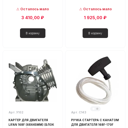
Осталось мало
Осталось мало
3 410,00 ₽
1 925,00 ₽
Арт. У102
Арт. С143
КАРТЕР ДЛЯ ДВИГАТЕЛЯ
РУЧКА СТАРТЕРА С КАНАТОМ
LIFAN 168F (68Х45ММ) (БЛОК
ДЛЯ ДВИГАТЕЛЯ 168F-170F