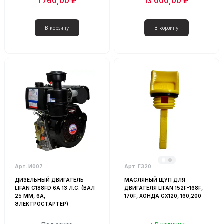
1 760,00 ₽
13 000,00 ₽
Арт. И007
Арт. Г320
ДИЗЕЛЬНЫЙ ДВИГАТЕЛЬ
МАСЛЯНЫЙ ЩУП ДЛЯ
LIFAN C188FD 6А 13 Л.С. (ВАЛ
ДВИГАТЕЛЯ LIFAN 152F-168F,
25 ММ, 6А,
170F, ХОНДА GX120, 160,200
ЭЛЕКТРОСТАРТЕР)