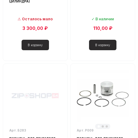
ЦИЛИНДРА)
Осталось мало
В наличии
3 300,00 ₽
110,00 ₽
Арт. Б283
Арт. Р009