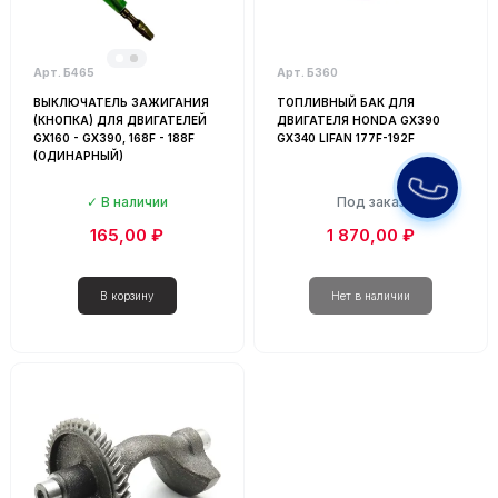
Арт. Б465
Арт. Б360
ВЫКЛЮЧАТЕЛЬ ЗАЖИГАНИЯ
ТОПЛИВНЫЙ БАК ДЛЯ
(КНОПКА) ДЛЯ ДВИГАТЕЛЕЙ
ДВИГАТЕЛЯ HONDA GX390
GX160 - GX390, 168F - 188F
GX340 LIFAN 177F-192F
(ОДИНАРНЫЙ)
В наличии
Под заказ
165,00 ₽
1 870,00 ₽