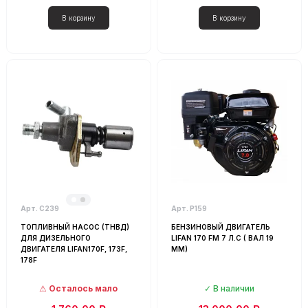
Арт. С239
Арт. Р159
ТОПЛИВНЫЙ НАСОС (ТНВД)
БЕНЗИНОВЫЙ ДВИГАТЕЛЬ
ДЛЯ ДИЗЕЛЬНОГО
LIFAN 170 FM 7 Л.С ( ВАЛ 19
ДВИГАТЕЛЯ LIFAN170F, 173F,
ММ)
178F
Осталось мало
В наличии