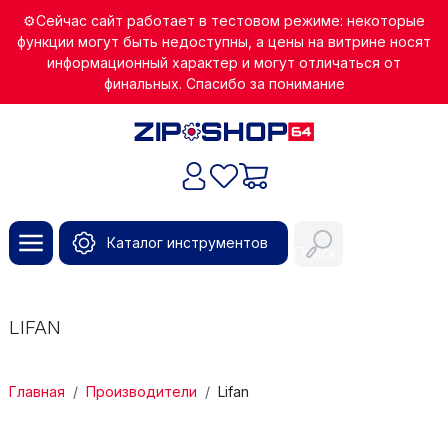
Перейти к основному содержанию
⚙️Сейчас сайт работает в тестовом режиме: некоторые
функции могут быть недоступны, а цены на витрине носят
информационный характер и могут отличаться от
финальных. Спасибо за понимание
Каталог инструментов
Поиск
LIFAN
СТРОКА НАВИГАЦИИ
Главная
Производители
Lifan