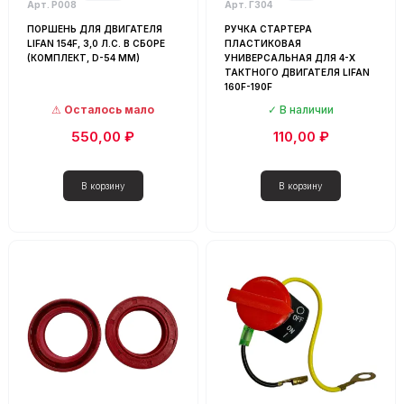
Арт. Р008
Арт. Г304
ПОРШЕНЬ ДЛЯ ДВИГАТЕЛЯ
РУЧКА СТАРТЕРА
LIFAN 154F, 3,0 Л.С. В СБОРЕ
ПЛАСТИКОВАЯ
(КОМПЛЕКТ, D-54 ММ)
УНИВЕРСАЛЬНАЯ ДЛЯ 4-Х
ТАКТНОГО ДВИГАТЕЛЯ LIFAN
160F-190F
Осталось мало
В наличии
550,00 ₽
110,00 ₽