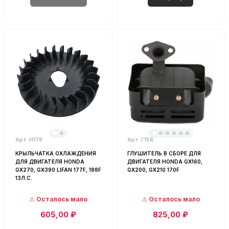
Арт. Н178
Арт. Г158
КРЫЛЬЧАТКА ОХЛАЖДЕНИЯ
ГЛУШИТЕЛЬ В СБОРЕ ДЛЯ
ДЛЯ ДВИГАТЕЛЯ HONDA
ДВИГАТЕЛЯ HONDA GX160,
GX270, GX390 LIFAN 177F, 188F
GX200, GX210 170F
13Л.С.
Осталось мало
Осталось мало
605,00 ₽
825,00 ₽