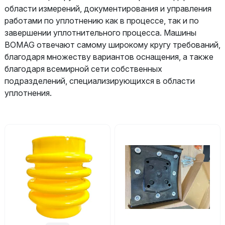
области измерений, документирования и управления
работами по уплотнению как в процессе, так и по
завершении уплотнительного процесса. Машины
BOMAG отвечают самому широкому кругу требований,
благодаря множеству вариантов оснащения, а также
благодаря всемирной сети собственных
подразделений, специализирующихся в области
уплотнения.
Каталог
- Любой -
Запчасти для вибротрамбовок
Запчасти для инструментов
Запчасти для строительных инструментов
Подошва (опора) для вибротрамбовки