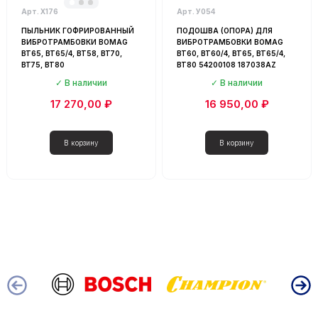
Пыльник (гофра) для вибротрамбовки
Арт. Х176
Арт. У054
ПЫЛЬНИК ГОФРИРОВАННЫЙ
ПОДОШВА (ОПОРА) ДЛЯ
ВИБРОТРАМБОВКИ BOMAG
ВИБРОТРАМБОВКИ BOMAG
BT65, BT65/4, BT58, BT70,
BT60, BT60/4, BT65, BT65/4,
BT75, BT80
BT80 54200108 187038AZ
В наличии
В наличии
17 270,00 ₽
16 950,00 ₽