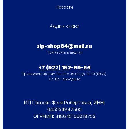
ПОДВАЛ - МЕНЮ 1
Новости
ПОДВАЛ - МЕНЮ 2
Акции и скидки
zip-shop64@mail.ru
Пригласить в закупки
+7 (927) 152-69-66
Принимаем звонки: Пн-Пт с 09:00 до 18:00 (МСК).
Сб-Вс – выходные
ИП Погосян Феня Робертовна, ИНН:
645054847500
ОГРНИП: 318645100018755