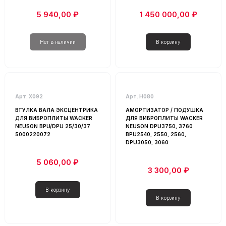
5 940,00 ₽
1 450 000,00 ₽
Арт. Х092
Арт. Н080
ВТУЛКА ВАЛА ЭКСЦЕНТРИКА
АМОРТИЗАТОР / ПОДУШКА
ДЛЯ ВИБРОПЛИТЫ WACKER
ДЛЯ ВИБРОПЛИТЫ WACKER
NEUSON BPU/DPU 25/30/37
NEUSON DPU3750, 3760
5000220072
BPU2540, 2550, 2560,
DPU3050, 3060
5 060,00 ₽
3 300,00 ₽