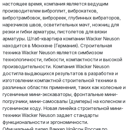
настоящее время, компания является ведущим
производителем виброплит, виброкатков,
вибротрамбовок, виброреек, глубинных вибраторов,
нарезчиков швов, осветительных мачт, ножниц для
резки и гибки арматуры, пистолетов для вязки
арматуры. Штаб-квартира компании Wacker Neuson
находится в Мюнхене (Германия). Строительная
техника Wacker Neuson является симбиозом
технологичности, гибкости, компактности и высокой
производительности. Компания Wacker Neuson
достигла выдающихся результатов в разработке и
изготовлении компактной строительной техники в
различных областях применения, таких как колесные и
гусеничные мини-экскаваторы, фронтальные мини-
погрузчики, мини-самосвалы (думперы) на колесном и
гусеничном ходу. Новая линейка строительной мини-
техники Wacker Neuson задает стандарты
функциональности и эргономичности.
Официальный дилер Ваккер Нойсон Россия по