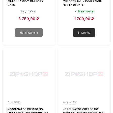
МЕТАЛЛУ DIAM HSS L=50
МЕТАЛЛУ EUROBOOR SMART
D=26
HSS L=30 D=14
Под заказ
В наличии
3 750,00 ₽
1 700,00 ₽
Арт. Х152
Арт. Х153
КОРОНЧАТОЕ СВЕРЛО ПО
КОРОНЧАТОЕ СВЕРЛО ПО