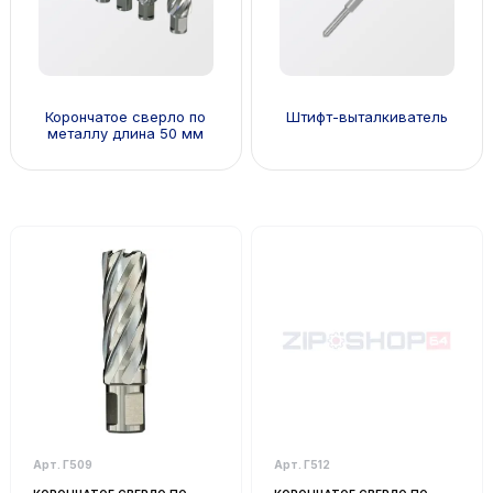
Корончатое сверло по
Штифт-выталкиватель
металлу длина 50 мм
Арт. Г509
Арт. Г512