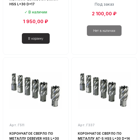
Под заказ
HSS L=30 D=17
В наличии
2 100,00 ₽
1 950,00 ₽
Арт. Г511
Арт. Г337
КОРОНЧАТОЕ СВЕРЛО ПО
КОРОНЧАТОЕ СВЕРЛО ПО
МЕТАЛЛУ DEBEVER HSS L=30
МЕТАЛЛУ AT-S HSS L=30 D=14