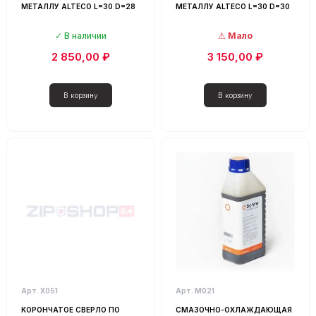
МЕТАЛЛУ ALTECO L=30 D=28
МЕТАЛЛУ ALTECO L=30 D=30
В наличии
Мало
2 850,00 ₽
3 150,00 ₽
Арт. Х051
Арт. М021
КОРОНЧАТОЕ СВЕРЛО ПО
СМАЗОЧНО-ОХЛАЖДАЮЩАЯ