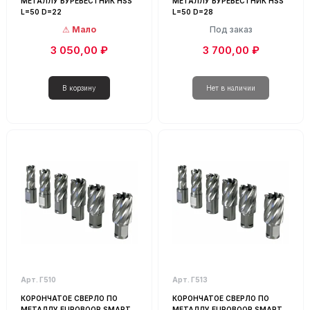
МЕТАЛЛУ БУРЕВЕСТНИК HSS
МЕТАЛЛУ БУРЕВЕСТНИК HSS
L=50 D=22
L=50 D=28
Мало
Под заказ
3 050,00 ₽
3 700,00 ₽
Арт. Г510
Арт. Г513
КОРОНЧАТОЕ СВЕРЛО ПО
КОРОНЧАТОЕ СВЕРЛО ПО
МЕТАЛЛУ EUROBOOR SMART
МЕТАЛЛУ EUROBOOR SMART