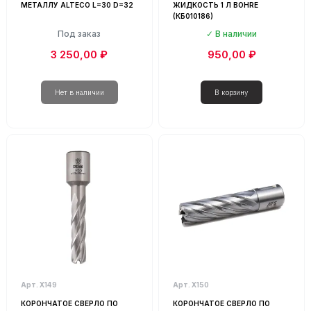
МЕТАЛЛУ ALTECO L=30 D=32
ЖИДКОСТЬ 1 Л BOHRE
(КБ010186)
Под заказ
В наличии
3 250,00 ₽
950,00 ₽
Арт. Х149
Арт. Х150
КОРОНЧАТОЕ СВЕРЛО ПО
КОРОНЧАТОЕ СВЕРЛО ПО