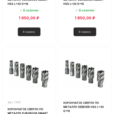
HSS L=30 D=16
HSS L=30 D=15
В наличии
В наличии
1 950,00 ₽
1 850,00 ₽
Арт. Г501
КОРОНЧАТОЕ СВЕРЛО ПО
МЕТАЛЛУ DEBEVER HSS L=30
КОРОНЧАТОЕ СВЕРЛО ПО
D=19
МЕТАЛЛУ EUROBOOR SMART