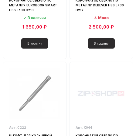
КОРОНЧАТОЕ СВЕРЛО ПО
КОРОНЧАТОЕ СВЕРЛО ПО
МЕТАЛЛУ EUROBOOR SMART
МЕТАЛЛУ DEBEVER HSS L=30
HSS L=30 D=13
D=17
В наличии
Мало
1 650,00 ₽
2 500,00 ₽
Арт. С222
Арт. Х044
ШТИФТ ДЛЯ КОЛЬЦЕВОЙ
КОРОНЧАТОЕ СВЕРЛО ПО