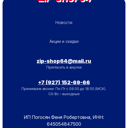
ПОДВАЛ - МЕНЮ 1
Новости
ПОДВАЛ - МЕНЮ 2
Акции и скидки
zip-shop64@mail.ru
Пригласить в закупки
+7 (927) 152-69-66
Принимаем звонки: Пн-Пт с 09:00 до 18:00 (МСК).
Сб-Вс – выходные
ИП Погосян Феня Робертовна, ИНН:
645054847500