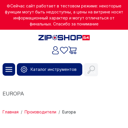
Перейти к основному содержанию
⚙️Сейчас сайт работает в тестовом режиме: некоторые
функции могут быть недоступны, а цены на витрине носят
информационный характер и могут отличаться от
финальных. Спасибо за понимание
Каталог инструментов
Поиск
EUROPA
СТРОКА НАВИГАЦИИ
Главная
Производители
Europa