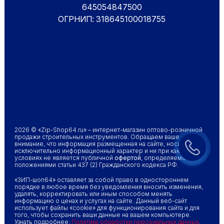
645054847500
ОГРНИП: 318645100018755
2026 © «Zip-Shop64.ru» – интернет-магазин оптово-розничной
продажи строительных инструментов. Обращаем ваше
внимание, что информация размещенная на сайте, носит
исключительно информационный характер и ни при каких
условиях не является публичной
офертой
, определяемой
положениями статьи 437 (2) Гражданского кодекса РФ.
«ЗИП-шоп64» оставляет за собой право в одностороннем
порядке в любое время без уведомления вносить изменения,
удалять, корректировать или иным способом менять
информацию о ценах и услугах на сайте. Данный веб-сайт
использует файлы «cookie» для функционирования сайта и для
того, чтобы сохранить ваши данные на вашем компьютере.
Узнать подробнее:
Политика обработки персональных данных
.