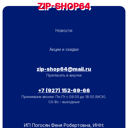
ZIP-SHOP64
ПОДВАЛ - МЕНЮ 1
Новости
ПОДВАЛ - МЕНЮ 2
Акции и скидки
zip-shop64@mail.ru
Пригласить в закупки
+7 (927) 152-69-66
Принимаем звонки: Пн-Пт с 09:00 до 18:00 (МСК).
Сб-Вс – выходные
ИП Погосян Феня Робертовна, ИНН: