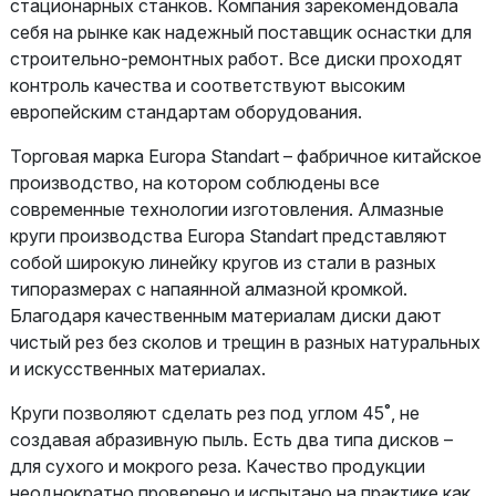
стационарных станков. Компания зарекомендовала
себя на рынке как надежный поставщик оснастки для
строительно-ремонтных работ. Все диски проходят
контроль качества и соответствуют высоким
европейским стандартам оборудования.
Торговая марка Europa Standart – фабричное китайское
производство, на котором соблюдены все
современные технологии изготовления. Алмазные
круги производства Europa Standart представляют
собой широкую линейку кругов из стали в разных
типоразмерах с напаянной алмазной кромкой.
Благодаря качественным материалам диски дают
чистый рез без сколов и трещин в разных натуральных
и искусственных материалах.
Круги позволяют сделать рез под углом 45˚, не
создавая абразивную пыль. Есть два типа дисков –
для сухого и мокрого реза. Качество продукции
неоднократно проверено и испытано на практике как