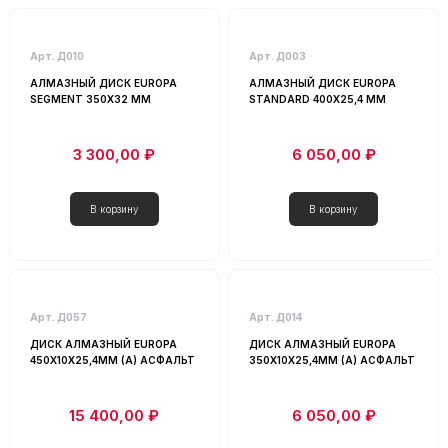
Арт. Д010
Арт. Д003
АЛМАЗНЫЙ ДИСК EUROPA
АЛМАЗНЫЙ ДИСК EUROPA
SEGMENT 350Х32 ММ
STANDARD 400Х25,4 ММ
3 300,00 ₽
6 050,00 ₽
Арт. Д057
Арт. Д014
ДИСК АЛМАЗНЫЙ EUROPA
ДИСК АЛМАЗНЫЙ EUROPA
450Х10Х25,4ММ (А) АСФАЛЬТ
350Х10Х25,4ММ (А) АСФАЛЬТ
15 400,00 ₽
6 050,00 ₽