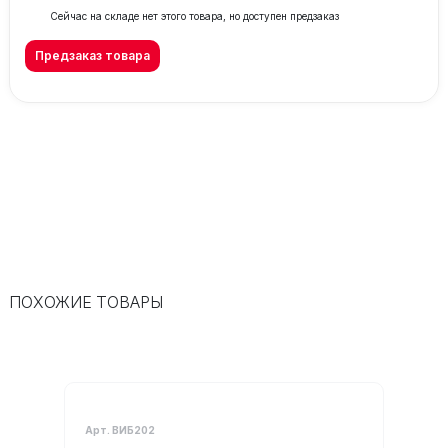
Сейчас на складе нет этого товара, но доступен предзаказ
Предзаказ товара
ПОХОЖИЕ ТОВАРЫ
Арт. ВИБ202
Арт. В