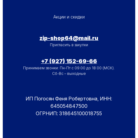
ПОДВАЛ - МЕНЮ 2
Акции и скидки
zip-shop64@mail.ru
Пригласить в закупки
+7 (927) 152-69-66
Принимаем звонки: Пн-Пт с 09:00 до 18:00 (МСК).
Сб-Вс – выходные
ИП Погосян Феня Робертовна, ИНН:
645054847500
ОГРНИП: 318645100018755