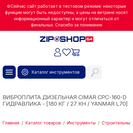
Перейти к основному содержанию
⚙️Сейчас сайт работает в тестовом режиме: некоторые
функции могут быть недоступны, а цены на витрине носят
информационный характер и могут отличаться от
финальных. Спасибо за понимание
Каталог инструментов
Поиск
ВИБРОПЛИТА ДИЗЕЛЬНАЯ CIMAR CPC-160-D
ГИДРАВЛИКА - [180 КГ / 27 КН / YANMAR L70]
СТРОКА НАВИГАЦИИ
Главная
Каталог товаров
Инструменты
Строительный