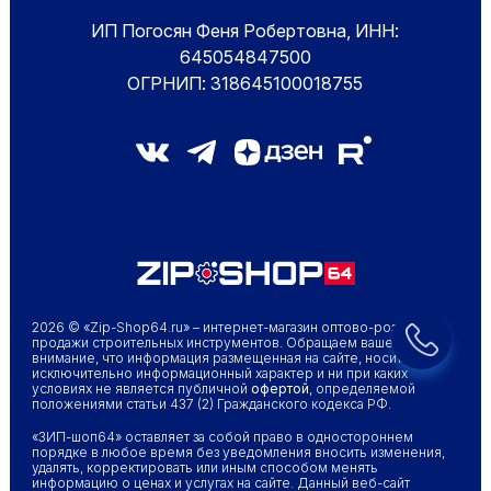
ИП Погосян Феня Робертовна, ИНН:
645054847500
ОГРНИП: 318645100018755
2026 © «Zip-Shop64.ru» – интернет-магазин оптово-розничной
продажи строительных инструментов. Обращаем ваше
внимание, что информация размещенная на сайте, носит
исключительно информационный характер и ни при каких
условиях не является публичной
офертой
, определяемой
положениями статьи 437 (2) Гражданского кодекса РФ.
«ЗИП-шоп64» оставляет за собой право в одностороннем
порядке в любое время без уведомления вносить изменения,
удалять, корректировать или иным способом менять
информацию о ценах и услугах на сайте. Данный веб-сайт